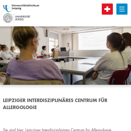
B
LEIPZIGER INTERDISZIPLINÄRES CENTRUM FÜR
ALLERGOLOGIE
Sie sind hier:
Leipziger Interdisziplinäres Centrum für Allergologie