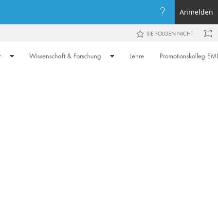
Anmelden
SIE FOLGEN NICHT
r
Wissenschaft & Forschung
Lehre
Promotionskolleg EMI