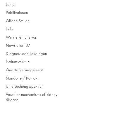
Lehre
Publikationen
Offene Stellen
Links
Wir stellen uns vor
Newsletter ILM
Diagnostische Leistungen
Institutsstruktur
Qualitätsmanagement
Standorte / Kontakt
Untersuchungsspektrum
Vascular mechanisms of kidney
disease