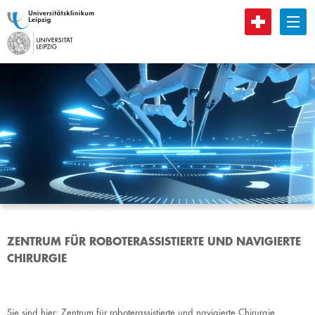
B
ZENTRUM FÜR ROBOTERASSISTIERTE UND NAVIGIERTE
CHIRURGIE
Sie sind hier:
Zentrum für roboterassistierte und navigierte Chirurgie