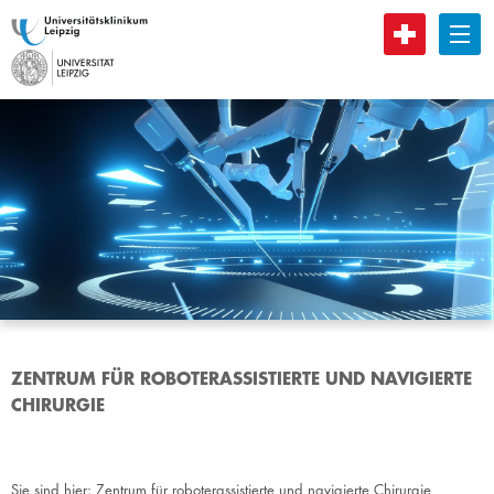
B
ZENTRUM FÜR ROBOTERASSISTIERTE UND NAVIGIERTE
CHIRURGIE
Sie sind hier:
Zentrum für roboterassistierte und navigierte Chirurgie