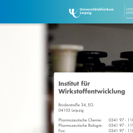
Institut für
Wirkstoffentwicklung
Brüderstraße 34, EG
04103 Leipzig
Pharmazeutische Chemie:
0341 97 - 1
Pharmazeutische Biologie:
0341 97 - 1
Fax:
0341 97 - 1