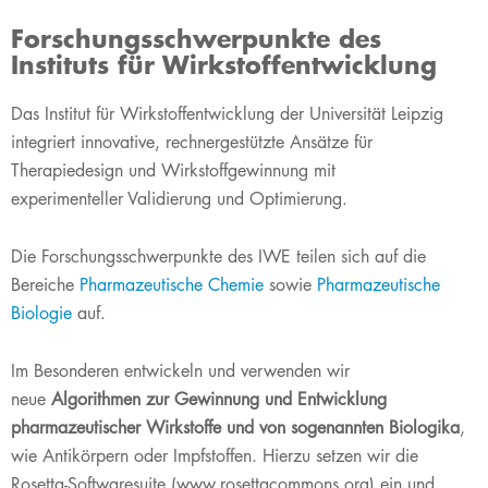
Forschungsschwerpunkte des
Instituts für Wirkstoffentwicklung
Das Institut für Wirkstoffentwicklung der Universität Leipzig
integriert innovative, rechnergestützte Ansätze für
Therapiedesign und Wirkstoffgewinnung mit
experimenteller Validierung und Optimierung.
Die Forschungsschwerpunkte des
IWE teilen sich auf die
Bereiche
Pharmazeutische Chemie
sowie
Pharmazeutische
Biologie
auf.
Im Besonderen entwickeln und verwenden wir
neue
A
lgorithmen zur Gewinnung und Entwicklung
pharmazeutischer Wirkstoffe und von sogenannten Biologika
,
wie Antikörpern oder Impfstoffen. Hierzu setzen wir die
Rosetta-Softwaresuite (www.rosettacommons.org) ein und