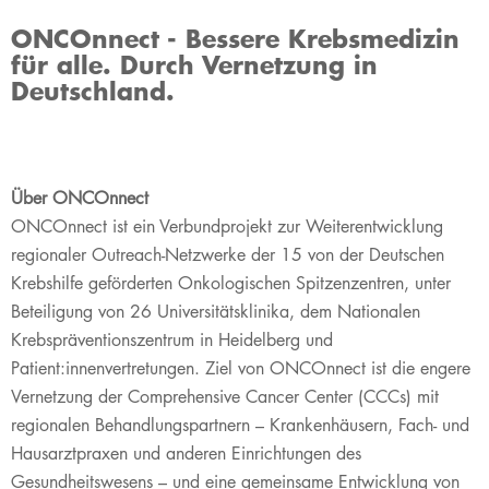
ONCOnnect - Bessere Krebsmedizin
für alle. Durch Vernetzung in
Deutschland.
Über ONCOnnect
ONCOnnect ist ein Verbundprojekt zur Weiterentwicklung
regionaler Outreach-Netzwerke der 15 von der Deutschen
Krebshilfe geförderten Onkologischen Spitzenzentren, unter
Beteiligung von 26 Universitätsklinika, dem Nationalen
Krebspräventionszentrum in Heidelberg und
Patient:innenvertretungen. Ziel von ONCOnnect ist die engere
Vernetzung der Comprehensive Cancer Center (CCCs) mit
regionalen Behandlungspartnern – Krankenhäusern, Fach- und
Hausarztpraxen und anderen Einrichtungen des
Gesundheitswesens – und eine gemeinsame Entwicklung von