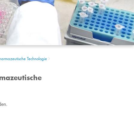
harmazeutische Technologie
rmazeutische
den.