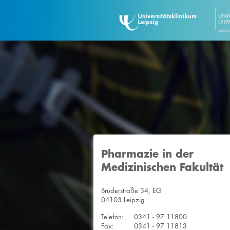
Pharmazie in der
Medizinischen Fakultät
Brüderstraße 34, EG
04103 Leipzig
Telefon:
0341 - 97 11800
Fax:
0341 - 97 11813