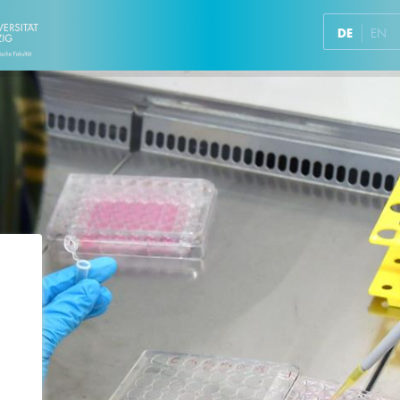
DE
EN