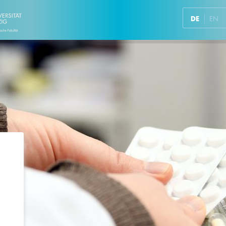
DE
EN