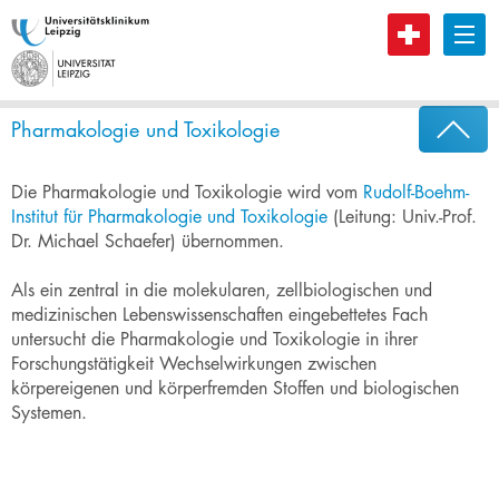
Pharmazeutische Chemie
B
Klinische Pharmazie
Pharmakologie und Toxikologie
Die Pharmakologie und Toxikologie wird vom
Rudolf-Boehm-
Institut für Pharmakologie und Toxikologie​
(Leitung: Univ.-Prof.
Dr. Michael Schaefer) übernommen.​
Als ein zentral in die molekularen, zellbiologischen und
medizinischen Lebenswissenschaften eingebettetes Fach
untersucht die Pharmakologie und Toxikologie in ihrer
Forschungstätigkeit Wechselwirkungen zwischen
körpereigenen und körperfremden Stoffen und biologischen
Systemen.