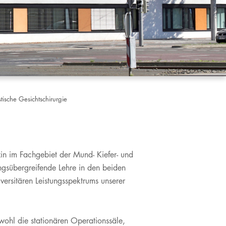
stische Gesichtschirurgie
izin im Fachgebiet der Mund- Kiefer- und
angsübergreifende Lehre in den beiden
versitären Leistungsspektrums unserer
wohl die stationären Operationssäle,