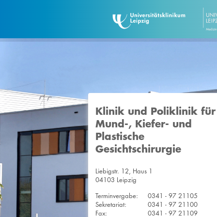
Klinik und Poliklinik für
Mund-, Kiefer- und
Plastische
Gesichtschirurgie
Liebigstr. 12, Haus 1
04103 Leipzig
Terminvergabe:
0341 - 97 21105
Sekretariat:
0341 - 97 21100
Fax:
0341 - 97 21109