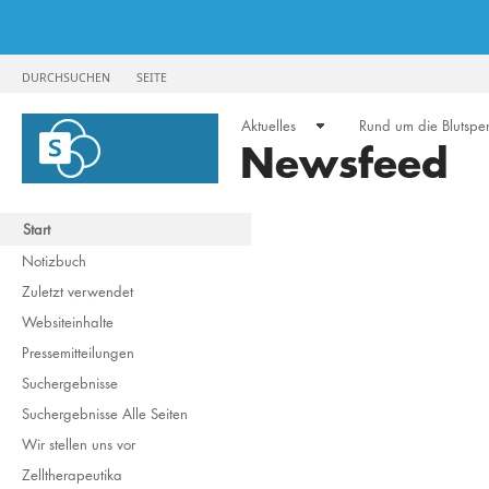
DURCHSUCHEN
SEITE
Aktuelles
Rund um die Blutsp
Newsfeed
Start
Notizbuch
Zuletzt verwendet
Websiteinhalte
Pressemitteilungen
Suchergebnisse
Suchergebnisse Alle Seiten
Wir stellen uns vor
Zelltherapeutika