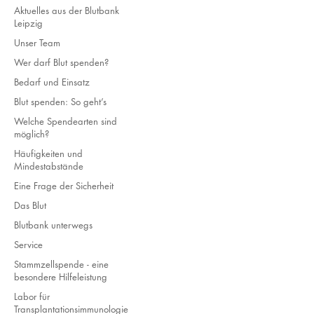
Aktuelles aus der Blutbank
Leipzig
Unser Team
Wer darf Blut spenden?
Bedarf und Einsatz
Blut spenden: So geht’s
Welche Spendearten sind
möglich?
Häufigkeiten und
Mindestabstände
Eine Frage der Sicherheit
Das Blut
Blutbank unterwegs
Service
Stammzellspende - eine
besondere Hilfeleistung
Labor für
Transplantationsimmunologie