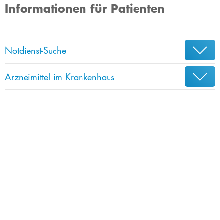
Informationen für Patienten
Notdienst-Suche
Arzneimittel im Krankenhaus