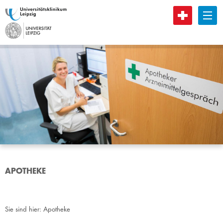
B
APOTHEKE
Sie sind hier:
Apotheke