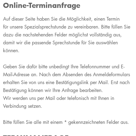
Online-Terminanfrage
​Auf dieser Seite haben Sie die Möglichkeit, einen Termin
für unsere Spezialsprechstunde zu vereinbaren. Bitte füllen Sie
dazu die nachstehenden Felder möglichst vollständig aus,
damit wir die passende Sprechstunde für Sie auswählen
können.
Geben Sie dafür bitte unbedingt Ihre Telefonnummer und E-
Mail-Adresse an. Nach dem Absenden des Anmeldeformulars
erhalten Sie von uns eine Bestätigungslink per Mail. Erst nach
Bestätigung können wir Ihre Anfrage bearbeiten.
Wir werden uns per Mail oder telefonisch mit Ihnen in
Verbindung setzen.
Bitte füllen Sie alle mit einem * gekennzeichneten Felder aus.