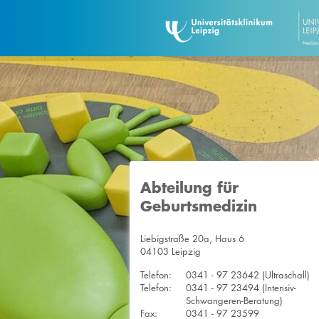
Abteilung für
Geburtsmedizin
Liebigstraße 20a, Haus 6
04103 Leipzig
Telefon:
0341 - 97 23642 (Ultraschall)
Telefon:
0341 - 97 23494 (Intensiv-
Schwangeren-Beratung)
Fax:
0341 - 97 23599