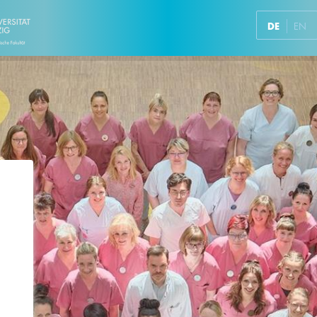
DE
EN