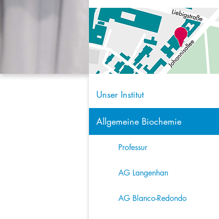
Unser Institut
Allgemeine Biochemie
Professur
AG Langenhan
AG Blanco-Redondo