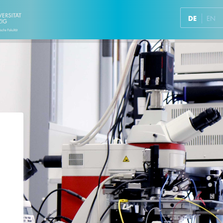
DE
EN