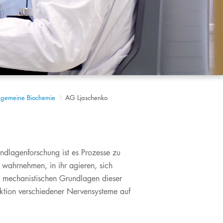
lgemeine Biochemie
AG Ljaschenko
undlagenforschung ist es Prozesse zu
 wahrnehmen, in ihr agieren, sich
r mechanistischen Grundlagen dieser
nktion verschiedener Nervensysteme auf