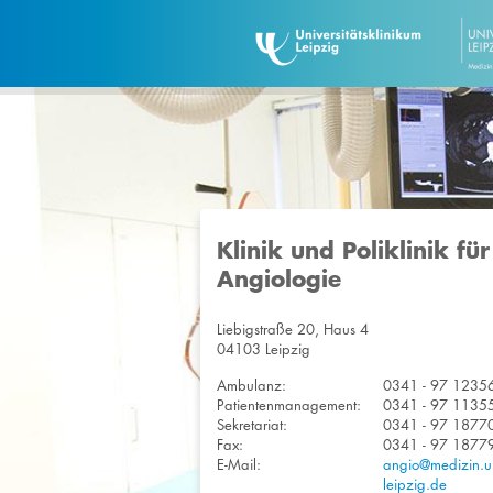
Klinik und Poliklinik für
Angiologie
Liebigstraße 20, Haus 4
04103 Leipzig
Ambulanz:
0341 - 97 1235
Patientenmanagement:
0341 - 97 1135
Sekretariat:
0341 - 97 1877
Fax:
0341 - 97 1877
E-Mail:
angio@medizin.un
leipzig.de