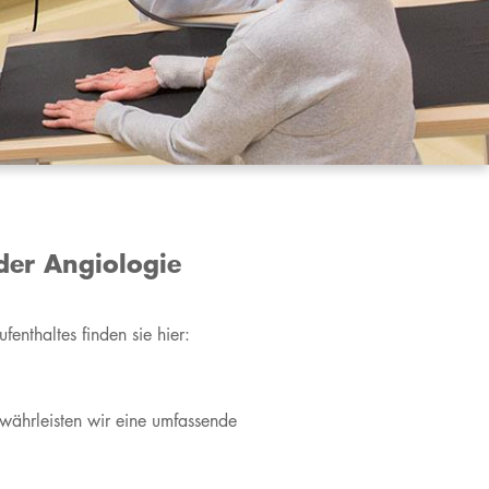
der Angiologie
fenthaltes finden sie hier:
währleisten wir eine umfassende