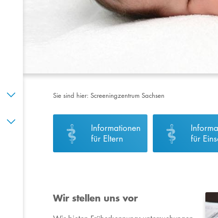
Sie sind hier:
Screeningzentrum Sachsen
Informationen
Informa
für Eltern
für Ein
Wir stellen uns vor