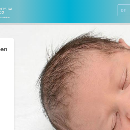
DE
sen