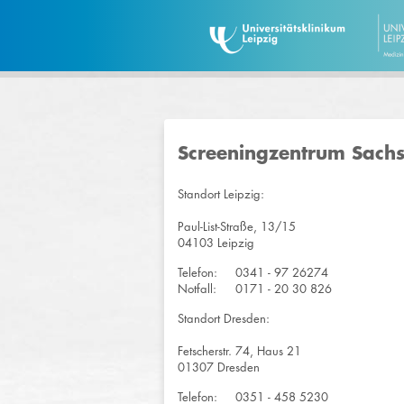
Screeningzentrum Sach
Standort Leipzig:
Paul-List-Straße, 13/15
04103 Leipzig
Telefon:
0341 - 97 26274
Notfall:
0171 - 20 30 826
Standort Dresden:
Fetscherstr. 74, Haus 21
01307 Dresden
Telefon:
0351 - 458 5230