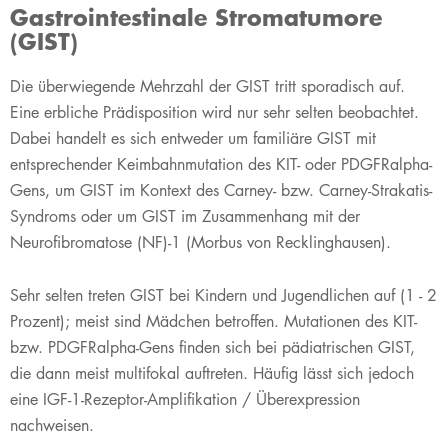
Gastrointestinale Stromatumore
(GIST)
​Die überwiegende Mehrzahl der GIST tritt sporadisch auf.
Eine erbliche Prädisposition wird nur sehr selten beobachtet.
Dabei handelt es sich entweder um familiäre GIST mit
entsprechender Keimbahnmutation des KIT- oder PDGFRalpha-
Gens, um GIST im Kontext des Carney- bzw. Carney-Strakatis-
Syndroms oder um GIST im Zusammenhang mit der
Neurofibromatose (NF)-1 (Morbus von Recklinghausen).
Sehr selten treten GIST bei Kindern und Jugendlichen auf (1 - 2
Prozent); meist sind Mädchen betroffen. Mutationen des KIT-
bzw. PDGFRalpha-Gens finden sich bei pädiatrischen GIST,
die dann meist multifokal auftreten. Häufig lässt sich jedoch
eine IGF-1-Rezeptor-Amplifikation / Überexpression
nachweisen.