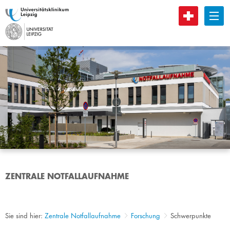
B
ZENTRALE NOTFALLAUFNAHME
Sie sind hier:
Zentrale Notfallaufnahme
Forschung
Schwerpunkte