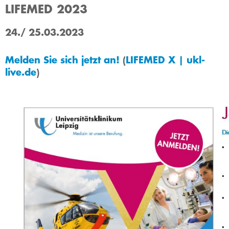
LIFEMED 2023
2
4./ 25.03.2023
Melden Sie sich jetzt an!​
(
LIFEMED X | ukl-
live.de
​)