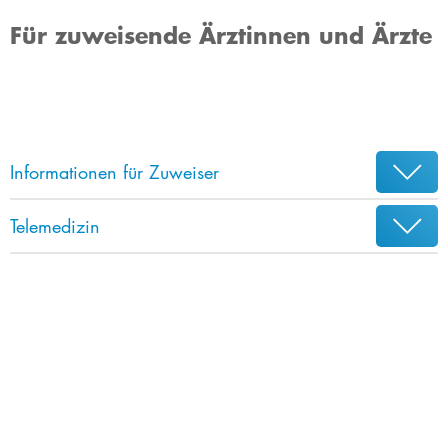
Für zuweisende Ärztinnen und Ärzte
Informationen für Zuweiser
Telemedizin