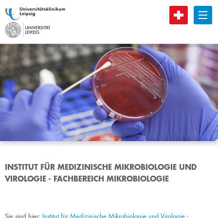
B
INSTITUT FÜR MEDIZINISCHE MIKROBIOLOGIE UND
VIROLOGIE - FACHBEREICH MIKROBIOLOGIE
Sie sind hier:
Institut für Medizinische Mikrobiologie und Virologie -