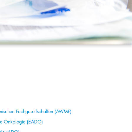
)
zinischen Fachgesellschaften (AWMF)
che Onkologie (EADO)