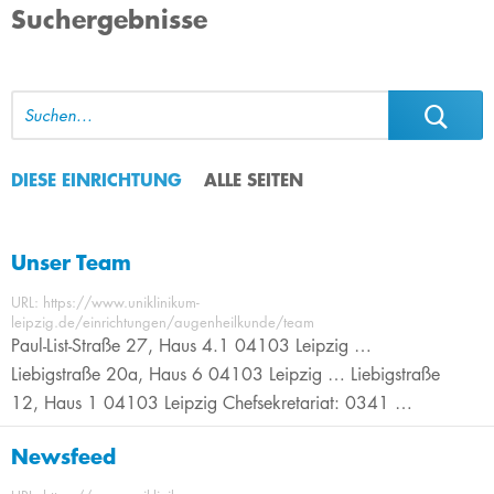
Suchergebnisse
DIESE EINRICHTUNG
ALLE SEITEN
Unser Team
URL: https://www.uniklinikum-
leipzig.de/einrichtungen/augenheilkunde/team
Paul-List-Straße 27, Haus 4.1 04103 Leipzig …
Liebigstraße 20a, Haus 6 04103 Leipzig … Liebigstraße
12, Haus 1 04103 Leipzig Chefsekretariat: 0341 …
Newsfeed