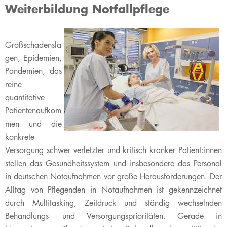
Weiterbildung Notfallpflege
Großschadensla
gen, Epidemien,
Pandemien, das
reine
quantitative
Patientenaufkom
men und die
konkrete
Versorgung schwer verletzter und kritisch kranker Patient:innen
stellen das Gesundheitssystem und insbesondere das Personal
in deutschen Notaufnahmen vor große Herausforderungen. Der
Alltag von Pflegenden in Notaufnahmen ist gekennzeichnet
durch Multitasking, Zeitdruck und ständig wechselnden
Behandlungs- und Versorgungsprioritäten. Gerade in