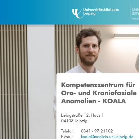
Kompetenzzentrum für
Oro- und Kraniofaziale
Anomalien - KOALA
Liebigstraße 12, Haus 1
04103 Leipzig
Telefon:
0341 - 97 21102
E-Mail:
koala@medizin.uni-leipzig.de