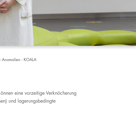
le Anomalien - KOALA
können eine vorzeitige Verknöcherung
sen) und lagerungsbedingte