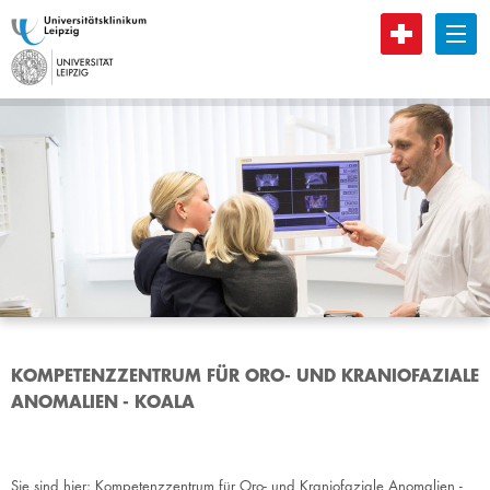
B
KOMPETENZZENTRUM FÜR ORO- UND KRANIOFAZIALE
ANOMALIEN - KOALA
Sie sind hier:
Kompetenzzentrum für Oro- und Kraniofaziale Anomalien -