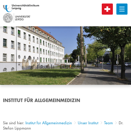
B
INSTITUT FÜR ALLGEMEINMEDIZIN
Sie sind hier:
Institut für Allgemeinmedizin
Unser Institut
Team
Dr.
Stefan Lippmann