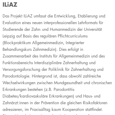
ILiAZ
​​D
as
Projekt ILiAZ umfasst die Entwicklung, Etablierung und
Evaluation eines neuen interprofessionellen Lehrformats für
Studierende der Zahn- und Humanmedizin der Universität
Leipzig auf Basis des regulären Pflichtcurriculums
(Blockpraktikum Allgemeinmedizin, Integrierter
Behandlungskurs Zahnmedizin). Dies erfolgt in
Zusammenarbeit des Instituts für Allgemeinmedizin und des
Funktionsbereichs Interdisziplinäre Zahnerhaltung und
Versorgungsforschung der Poliklinik für Zahnerhaltung und
Parodontologie. Hintergrund ist, dass obwohl zahlreiche
Wechselwirkungen zwischen Mundgesundheit und chronischen
Erkrankungen bestehen (z.B. Parodontitis-
Diabetes/kardiovaskuläre Erkrankungen) und Haus- und
Zahnärzt:innen in der Prävention die gleichen Risikofaktoren
adressieren, im Praxisalltag kaum Kooperation stattfindet.