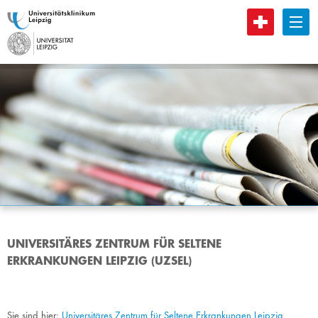
B
UNIVERSITÄRES ZENTRUM FÜR SELTENE
ERKRANKUNGEN LEIPZIG (UZSEL)
Sie sind hier:
Universitäres Zentrum für Seltene Erkrankungen Leipzig