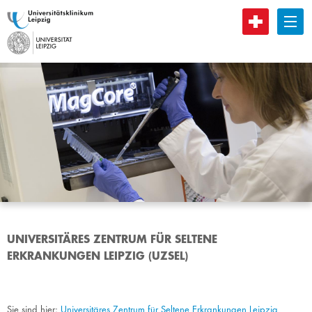
B
UNIVERSITÄRES ZENTRUM FÜR SELTENE
ERKRANKUNGEN LEIPZIG (UZSEL)
Sie sind hier:
Universitäres Zentrum für Seltene Erkrankungen Leipzig