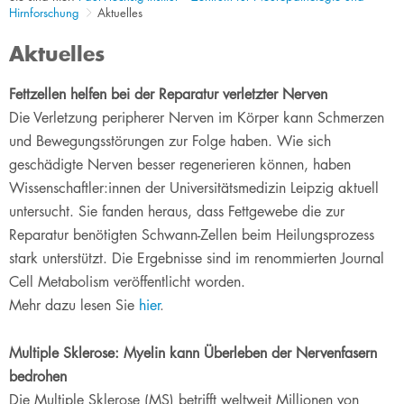
Hirnforschung
Aktuelles
Aktuelles
Fettzellen helfen bei der Reparatur verletzter Nerven
Die Verletzung peripherer Nerven im Körper kann Schmerzen
und Bewegungsstörungen zur Folge haben. Wie sich
geschädigte Nerven besser regenerieren können, haben
Wissenschaftler:innen der Universitätsmedizin Leipzig aktuell
untersucht. Sie fanden heraus, dass Fettgewebe die zur
Reparatur benötigten Schwann-Zellen beim Heilungsprozess
stark unterstützt. Die Ergebnisse sind im renommierten Journal
Cell Metabolism veröffentlicht worden.​
Mehr dazu lesen Sie
hier
.​
Multiple Sklerose: Myelin kann Überleben der Nervenfasern
bedrohen
​Die Multiple Sklerose (MS) betrifft weltweit Millionen von