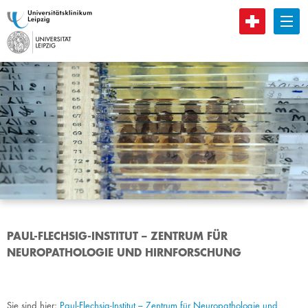
B
PAUL-FLECHSIG-INSTITUT – ZENTRUM FÜR
NEUROPATHOLOGIE UND HIRNFORSCHUNG
Sie sind hier:
Paul-Flechsig-Institut – Zentrum für Neuropathologie und