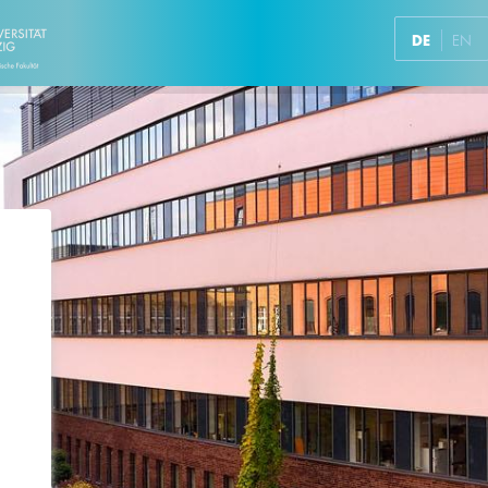
DE
EN