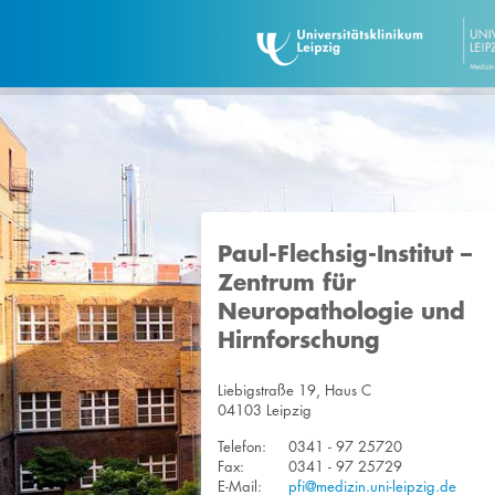
Paul-Flechsig-Institut –
Zentrum für
Neuropathologie und
Hirnforschung
Liebigstraße 19, Haus C
04103 Leipzig
Telefon:
0341 - 97 25720
Fax:
0341 - 97 25729
E-Mail:
pfi@medizin.uni-leipzig.de