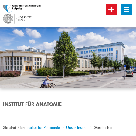
B
INSTITUT FÜR ANATOMIE
Sie sind hier:
Institut für Anatomie
Unser Institut
Geschichte