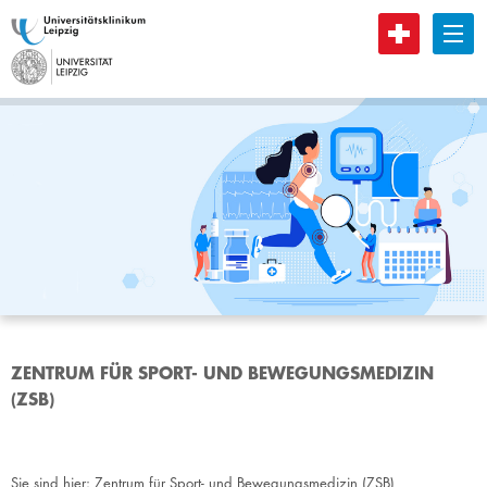
B
ZENTRUM FÜR SPORT- UND BEWEGUNGSMEDIZIN
(ZSB)
Sie sind hier:
Zentrum für Sport- und Bewegungsmedizin (ZSB)