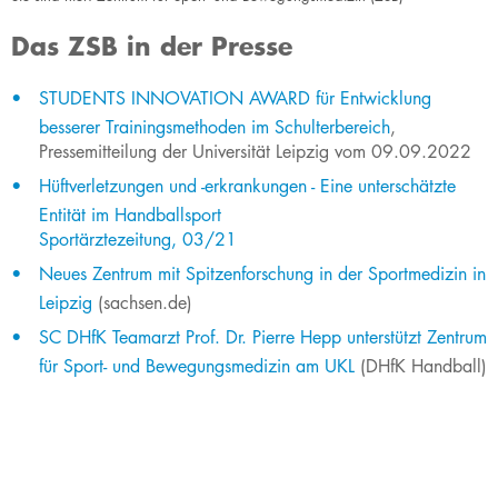
Das ZSB in der Presse
STUDENTS INNOVATION AWARD für Entwicklung
besserer Trainingsmethoden im Schulterbereich
,
Pressemitteilung der Universität Leipzig vom 09.09.2022
Hüftverletzungen und -erkrankungen - Eine unterschätzte
Entität im Handballsport
Sport​ärztezeitung, 03/21
Neues Zentrum mit Spitzenforsc​hung in der Sportmedizin in
Leipzig​
(sachsen.de)
SC DHfK Teamar​zt Prof. Dr. Pierre Hepp unterstützt Zentrum
für Sport- und Bewegungsmedizin am UKL​
(DHfK Handball)​​