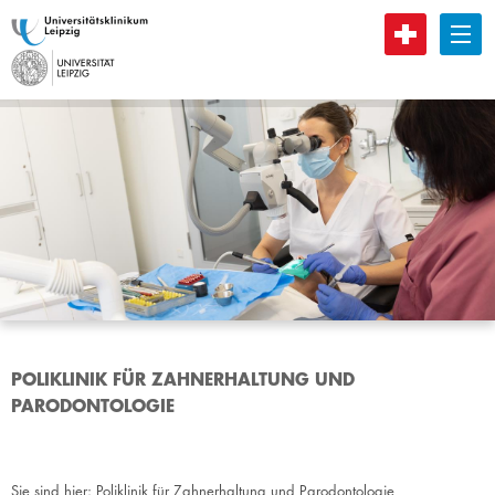
B
POLIKLINIK FÜR ZAHNERHALTUNG UND
PARODONTOLOGIE
Sie sind hier:
Poliklinik für Zahnerhaltung und Parodontologie