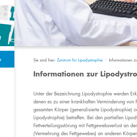
e
Sie sind hier:
Zentrum für Lipodystrophie
Informationen z
Informationen zur Lipodystr
Unter der Bezeichnung Lipodystrophie werden Er
denen es zu einer krankhaften Verminderung von
gesamten Körper (generalisierte Lipodystrophie) od
Lipodystrophie) betreffen. Bei den partiellen Lipo
Fettverteilungsstörung mit Fettgewebsverlust an d
(Vermehrung des Fettgewebes) an anderen Körper