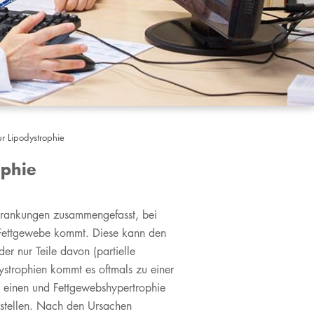
ur Lipodystrophie
ophie
krankungen zusammengefasst, bei
 Fettgewebe kommt. Diese kann den
er nur Teile davon (partielle
dystrophien kommt es oftmals zu einer
er einen und Fettgewebshypertrophie
stellen. Nach den Ursachen