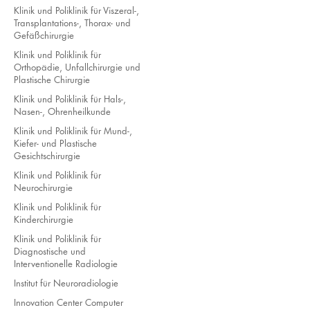
Klinik und Poliklinik für Viszeral-,
Transplantations-, Thorax- und
Gefäßchirurgie
Klinik und Poliklinik für
Orthopädie, Unfallchirurgie und
Plastische Chirurgie
Klinik und Poliklinik für Hals-,
Nasen-, Ohrenheilkunde
Klinik und Poliklinik für Mund-,
Kiefer- und Plastische
Gesichtschirurgie
Klinik und Poliklinik für
Neurochirurgie
Klinik und Poliklinik für
Kinderchirurgie
Klinik und Poliklinik für
Diagnostische und
Interventionelle Radiologie
Institut für Neuroradiologie
Innovation Center Computer