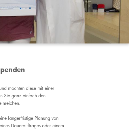
Spenden
und möchten diese mit einer
en Sie ganz einfach den
einreichen.
ine längerfristige Planung von
g eines Dauerauftrages oder einem