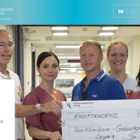
DE
EN
20